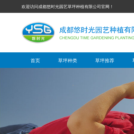
欢迎访问成都悠时光园艺草坪种植有限公司官网！
首页
草坪种类
草坪推荐