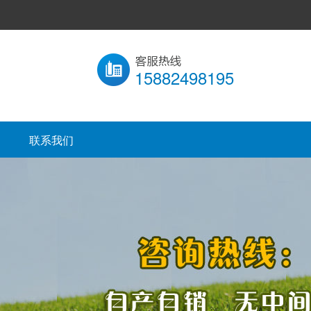
15882498195
联系我们