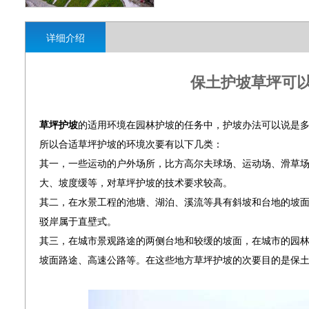
详细介绍
保土护坡草坪可
草坪护坡
的适用环境在园林护坡的任务中，护坡办法可以说是
所以合适草坪护坡的环境次要有以下几类：
其一，一些运动的户外场所，比方高尔夫球场、运动场、滑草
大、坡度缓等，对草坪护坡的技术要求较高。
其二，在水景工程的池塘、湖泊、溪流等具有斜坡和台地的坡面
驳岸属于直壁式。
其三，在城市景观路途的两侧台地和较缓的坡面，在城市的园
坡面路途、高速公路等。在这些地方草坪护坡的次要目的是保