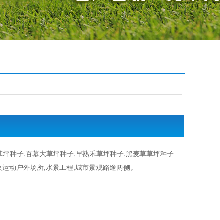
草坪种子,百慕大草坪种子,早熟禾草坪种子,黑麦草草坪种子
及运动户外场所,水景工程,城市景观路途两侧。