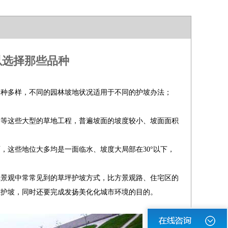
以选择那些品种
多种多样，不同的园林坡地状况适用于不同的护坡办法；
场等这些大型的草地工程，普遍坡面的坡度较小、坡面面积
，这些地位大多均是一面临水、坡度大局部在30°以下，
林景观中常常见到的草坪护坡方式，比方景观路、住宅区的
土护坡，同时还要完成发扬美化化城市环境的目的。